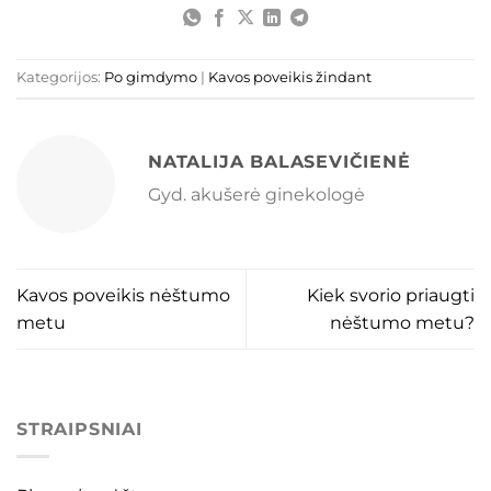
Kategorijos:
Po gimdymo
|
Kavos poveikis žindant
NATALIJA BALASEVIČIENĖ
Gyd. akušerė ginekologė
Kavos poveikis nėštumo
Kiek svorio priaugti
metu
nėštumo metu?
STRAIPSNIAI