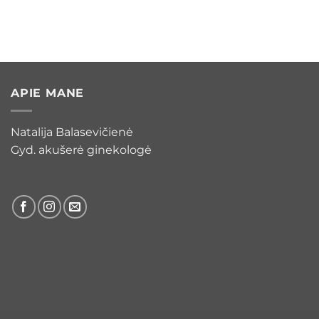
APIE MANE
Natalija Balasevičienė
Gyd. akušerė ginekologė