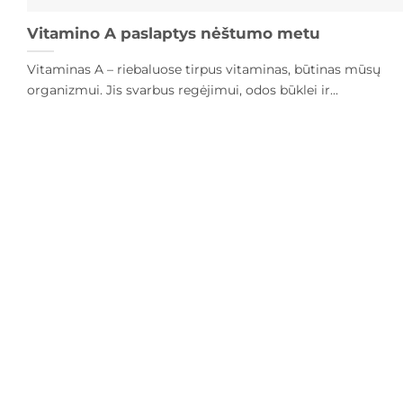
Vitamino A paslaptys nėštumo metu
Vitaminas A – riebaluose tirpus vitaminas, būtinas mūsų
organizmui. Jis svarbus regėjimui, odos būklei ir...