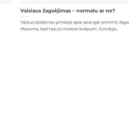
Vaisiaus žagsėjimas – normalu ar ne?
Vaisius būdamas gimdoje apie save gali priminti žags
Manoma, kad taip jis mokosi kvėpuoti. Gimdoje...