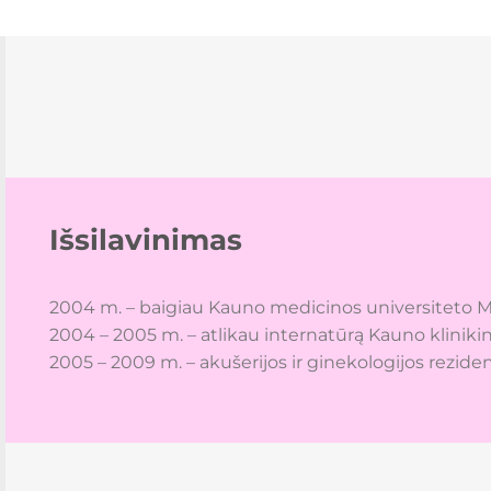
Išsilavinimas
2004 m. – baigiau Kauno medicinos universiteto M
2004 – 2005 m. – atlikau internatūrą Kauno klinikin
2005 – 2009 m. – akušerijos ir ginekologijos rezid