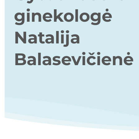
ginekologė
Natalija
Balasevičienė