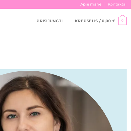
Apie mane
Kontaktai
0
PRISIJUNGTI
KREPŠELIS /
0,00
€