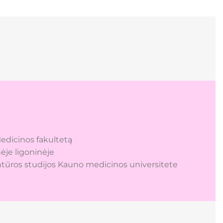
edicinos fakultetą
ėje ligoninėje
entūros studijos Kauno medicinos universitete