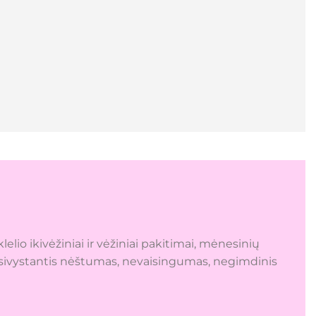
lio ikivėžiniai ir vėžiniai pakitimai, mėnesinių
nesivystantis nėštumas, nevaisingumas, negimdinis