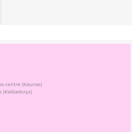
s centre (Kaunas)
 (Kaišiadorys)
dclinic (Kaunas)