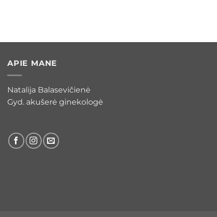
APIE MANE
Natalija Balasevičienė
Gyd. akušerė ginekologė