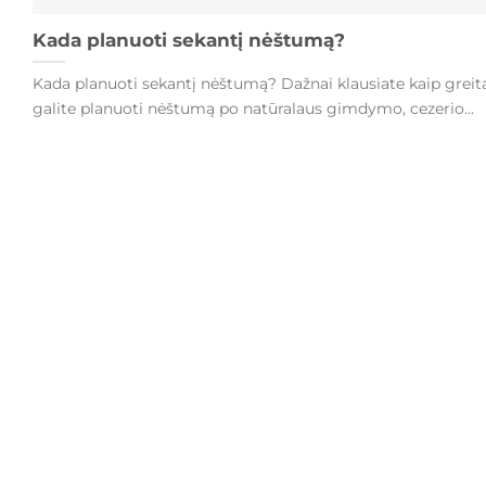
Kada planuoti sekantį nėštumą?
Kada planuoti sekantį nėštumą? Dažnai klausiate kaip greit
galite planuoti nėštumą po natūralaus gimdymo, cezerio...